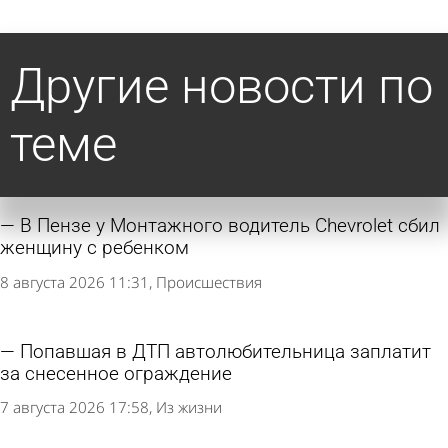
Другие новости по
теме
В Пензе у Монтажного водитель Chevrolet сбил
женщину с ребенком
8 августа 2026 11:31
Происшествия
Попавшая в ДТП автолюбительница заплатит
за снесенное ограждение
7 августа 2026 17:58
Из жизни