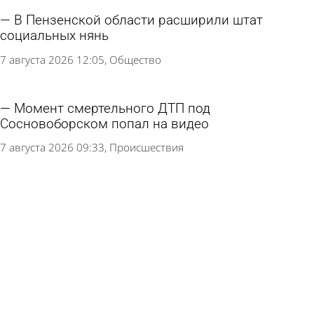
В Пензенской области расширили штат
социальных нянь
7 августа 2026 12:05
Общество
Момент смертельного ДТП под
Сосновоборском попал на видео
7 августа 2026 09:33
Происшествия
Под Сосновоборском 18-летний водитель
насмерть сбил велосипедиста
6 августа 2026 19:46
Происшествия
В результате ночного ДТП на Окружной
погибла 25-летняя девушка