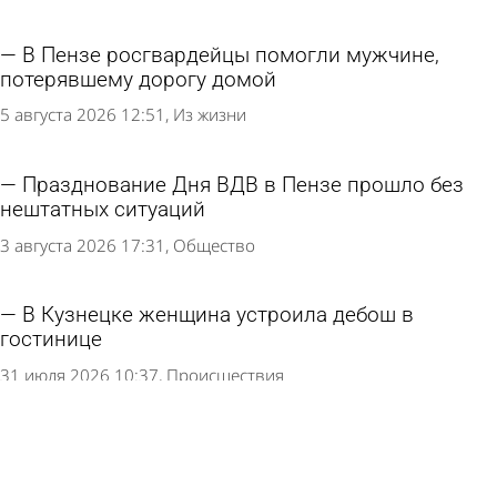
В Пензе росгвардейцы помогли мужчине,
потерявшему дорогу домой
5 августа 2026 12:51
Из жизни
Празднование Дня ВДВ в Пензе прошло без
нештатных ситуаций
3 августа 2026 17:31
Общество
В Кузнецке женщина устроила дебош в
гостинице
31 июля 2026 10:37
Происшествия
В Пензе во время драки в ресторане у
женщины украли 110 тысяч рублей