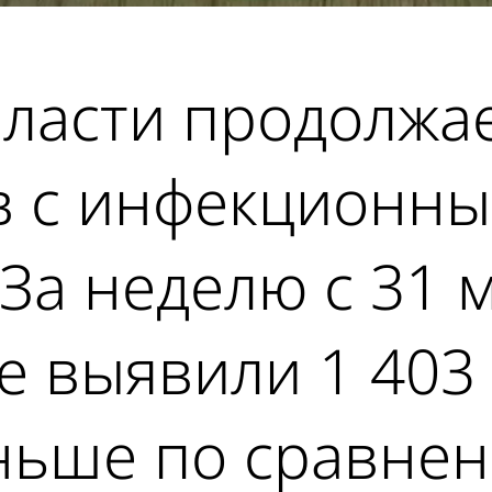
бласти продолжа
в с инфекционн
За неделю с 31 м
е выявили 1 403
ньше по сравнен