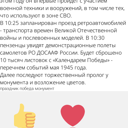
этом году он впервые пройдет с участием
военной техники и вооружений, в том числе тех,
что используют в зоне СВО.
В 10:25 запланирован проезд ретроавтомобилей
- транспорта времен Великой Отечественной
войны и послевоенных моделей. В 10:30
пензенцы увидят демонстрационные полеты
самолетов РО ДОСААФ России. Будет сброшено
10 тысяч листовок с «Календарем Победы» -
перечнем событий мая 1945 года.
Далее последуют торжественный пролог у
монумента и возложение цветов.
праздник
победа
монумент
Палец
Лайк!
вверх!