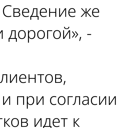
. Сведение же
 дорогой», -
лиентов,
 и при согласии
ков идет к