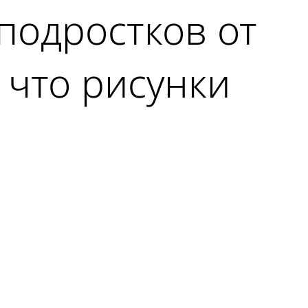
 подростков от
 что рисунки