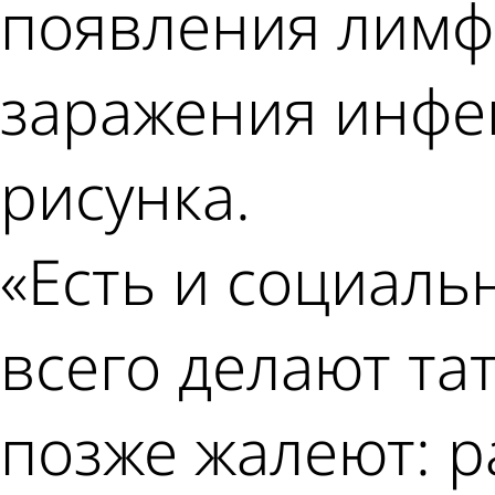
появления лимф
заражения инфе
рисунка.
«Есть и социаль
всего делают тат
позже жалеют: р