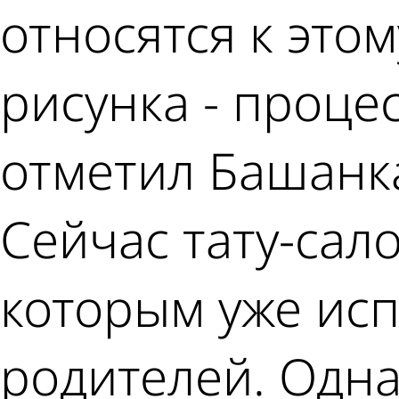
относятся к это
рисунка - проце
отметил Башанк
Сейчас тату-сал
которым уже исп
родителей. Одна