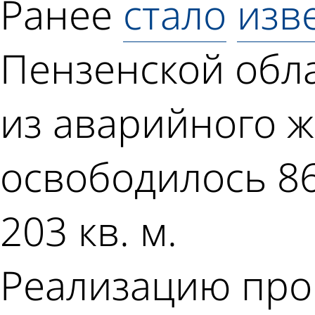
Ранее
стало
изв
Пензенской обл
из аварийного ж
освободилось 8
203 кв. м.
Реализацию про