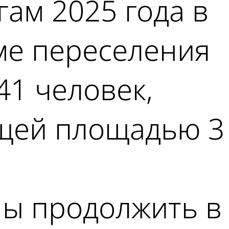
огам 2025 года в
ме переселения
41 человек,
щей площадью 3
ы продолжить в