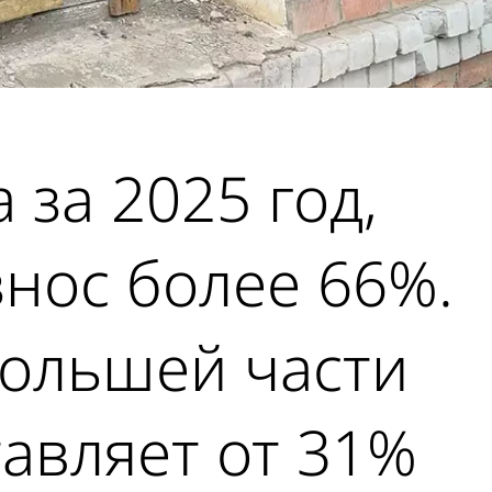
 за 2025 год,
нос более 66%.
большей части
тавляет от 31%