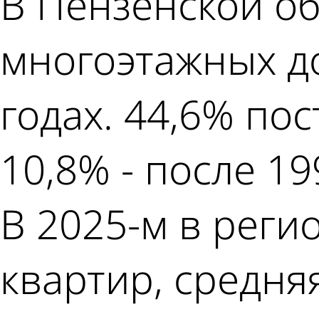
В Пензенской об
многоэтажных до
годах. 44,6% пос
10,8% - после 19
В 2025-м в реги
квартир, средняя