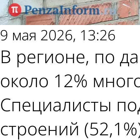
9 мая 2026, 13:26
В регионе, по д
около 12% много
Специалисты под
строений (52,1%