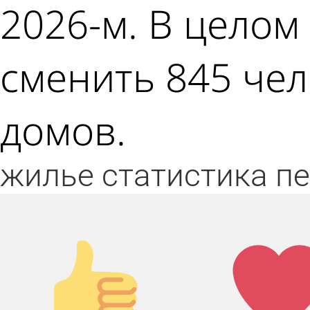
2026-м. В целом
сменить 845 чел
домов.
жилье
статистика
пе
Палец
Лай