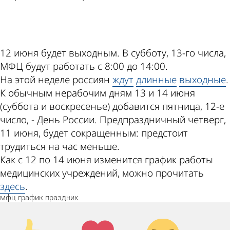
ad
12 июня будет выходным. В субботу, 13-го числа,
МФЦ будут работать с 8:00 до 14:00.
На этой неделе россиян
ждут
длинные
выходные
.
К обычным нерабочим дням 13 и 14 июня
(суббота и воскресенье) добавится пятница, 12-е
число, - День России. Предпраздничный четверг,
11 июня, будет сокращенным: предстоит
трудиться на час меньше.
Как с 12 по 14 июня изменится график работы
медицинских учреждений, можно прочитать
здесь
.
мфц
график
праздник
Палец
Лайк!
Дикий