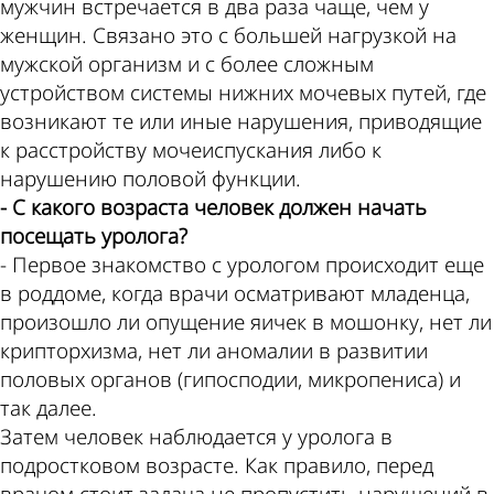
мужчин встречается в два раза чаще, чем у
женщин. Связано это с большей нагрузкой на
мужской организм и с более сложным
устройством системы нижних мочевых путей, где
возникают те или иные нарушения, приводящие
к расстройству мочеиспускания либо к
нарушению половой функции.
- С какого возраста человек должен начать
посещать уролога?
- Первое знакомство с урологом происходит еще
в роддоме, когда врачи осматривают младенца,
произошло ли опущение яичек в мошонку, нет ли
крипторхизма, нет ли аномалии в развитии
половых органов (гипосподии, микропениса) и
так далее.
Затем человек наблюдается у уролога в
подростковом возрасте. Как правило, перед