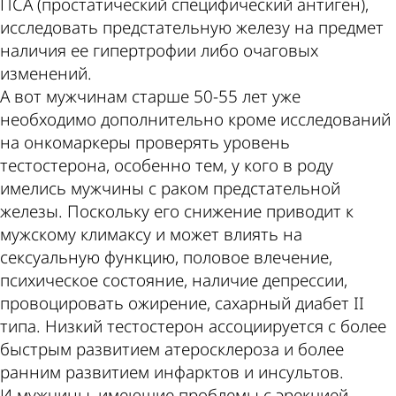
ПСА (простатический специфический антиген),
исследовать предстательную железу на предмет
наличия ее гипертрофии либо очаговых
изменений.
А вот мужчинам старше 50-55 лет уже
необходимо дополнительно кроме исследований
на онкомаркеры проверять уровень
тестостерона, особенно тем, у кого в роду
имелись мужчины с раком предстательной
железы. Поскольку его снижение приводит к
мужскому климаксу и может влиять на
сексуальную функцию, половое влечение,
психическое состояние, наличие депрессии,
провоцировать ожирение, сахарный диабет II
типа. Низкий тестостерон ассоциируется с более
быстрым развитием атеросклероза и более
ранним развитием инфарктов и инсультов.
И мужчины, имеющие проблемы с эрекцией,