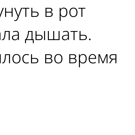
нуть в рот
ала дышать.
илось во время