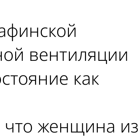
 афинской
ной вентиляции
остояние как
, что женщина из