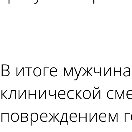
В итоге мужчина
клинической см
повреждением г