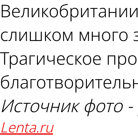
Великобритании 
слишком много 
Трагическое пр
благотворительн
Источник фото -
lenta.ru