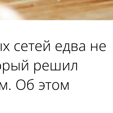
х сетей едва не
торый решил
м. Об этом