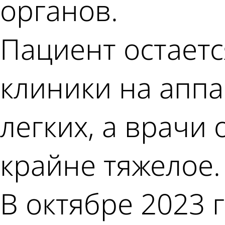
органов.
Пациент остает
клиники на аппа
легких, а врачи
крайне тяжелое.
В октябре 2023 