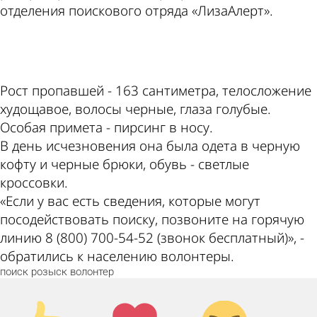
отделения поискового отряда «ЛизаАлерт».
ad
Рост пропавшей - 163 сантиметра, телосложение
худощавое, волосы черные, глаза голубые.
Особая примета - пирсинг в носу.
В день исчезновения она была одета в черную
кофту и черные брюки, обувь - светлые
кроссовки.
«Если у вас есть сведения, которые могут
посодействовать поиску, позвоните на горячую
линию 8 (800) 700-54-52 (звонок бесплатный)», -
обратились к населению волонтеры.
поиск
розыск
волонтер
Палец
Лайк!
Дикий