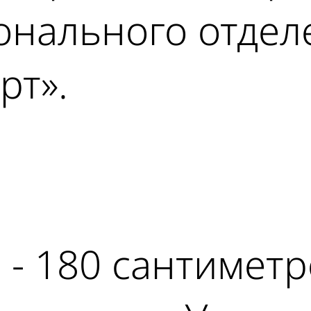
онального отдел
рт».
ad
 - 180 сантиметр