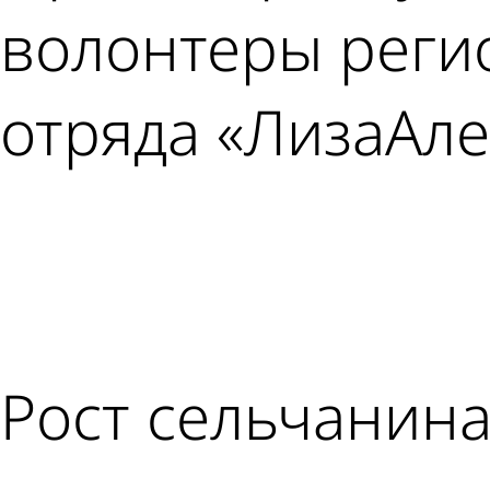
волонтеры реги
отряда «ЛизаАле
Рост сельчанина