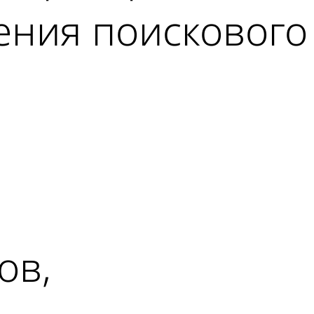
ения поискового
ов,