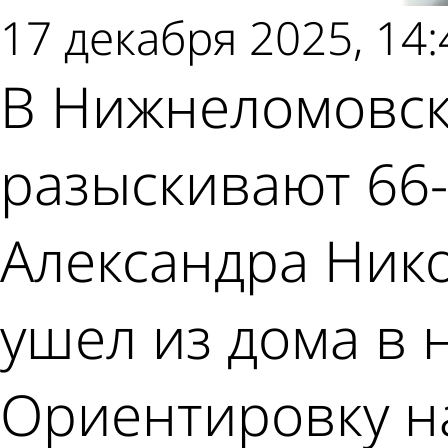
17 декабря 2025, 14:
В Нижнеломовск
разыскивают 66
Александра Нико
ушел из дома в 
Ориентировку н