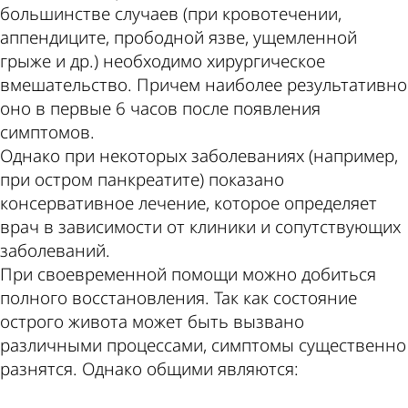
большинстве случаев (при кровотечении,
аппендиците, прободной язве, ущемленной
грыже и др.) необходимо хирургическое
вмешательство. Причем наиболее результативно
оно в первые 6 часов после появления
симптомов.
Однако при некоторых заболеваниях (например,
при остром панкреатите) показано
консервативное лечение, которое определяет
врач в зависимости от клиники и сопутствующих
заболеваний.
При своевременной помощи можно добиться
полного восстановления. Так как состояние
острого живота может быть вызвано
различными процессами, симптомы существенно
разнятся. Однако общими являются: