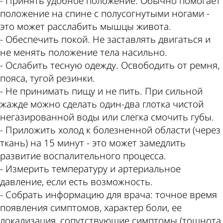
- Принять удобное положение. Обычно помогает
положение на спине с полусогнутыми ногами -
это может расслабить мышцы живота.
- Обеспечить покой. Не заставлять двигаться и
не менять положение тела насильно.
- Ослабить тесную одежду. Освободить от ремня,
пояса, тугой резинки.
- Не принимать пищу и не пить. При сильной
жажде можно сделать один-два глотка чистой
негазированной воды или слегка смочить губы.
- Приложить холод к болезненной области (через
ткань) на 15 минут - это может замедлить
развитие воспалительного процесса.
- Измерить температуру и артериальное
давление, если есть возможность.
- Собрать информацию для врача: точное время
появления симптомов, характер боли, ее
локализация, сопутствующие симптомы (тошнота,