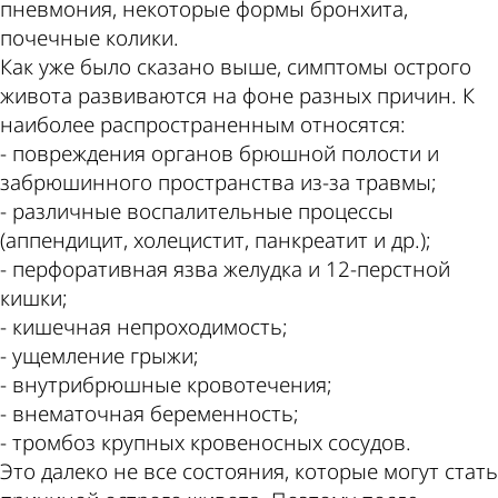
пневмония, некоторые формы бронхита,
почечные колики.
Как уже было сказано выше, симптомы острого
живота развиваются на фоне разных причин. К
наиболее распространенным относятся:
- повреждения органов брюшной полости и
забрюшинного пространства из-за травмы;
- различные воспалительные процессы
(аппендицит, холецистит, панкреатит и др.);
- перфоративная язва желудка и 12-перстной
кишки;
- кишечная непроходимость;
- ущемление грыжи;
- внутрибрюшные кровотечения;
- внематочная беременность;
- тромбоз крупных кровеносных сосудов.
Это далеко не все состояния, которые могут стать