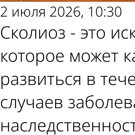
2 июля 2026, 10:30
Сколиоз - это и
которое может к
развиться в теч
случаев заболев
наследственност