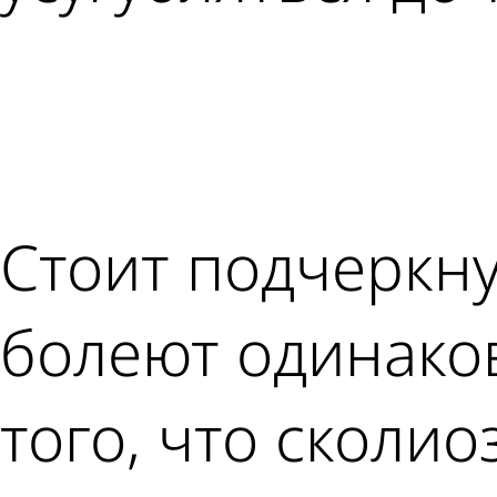
Стоит подчеркну
болеют одинаков
того, что сколио