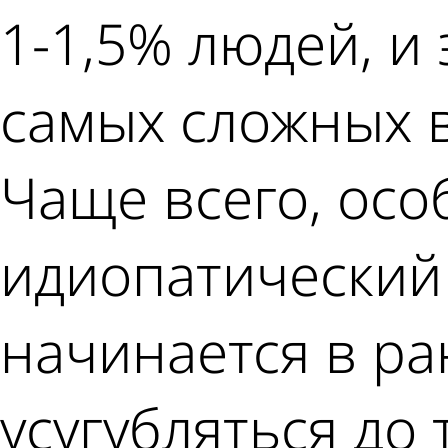
1-1,5% людей, и
самых сложных в
Чаще всего, осо
идиопатический 
начинается в ра
усугубляться до 