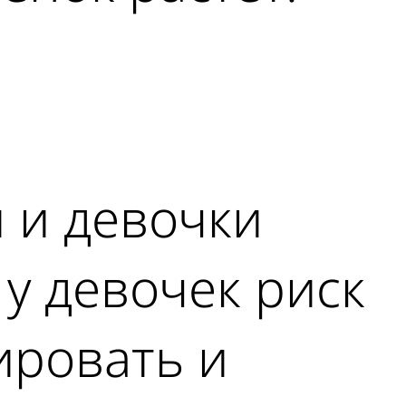
и и девочки
у девочек риск
ировать и