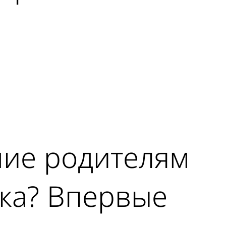
ние родителям
ка? Впервые