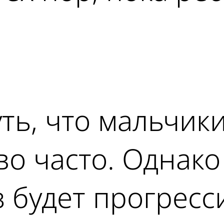
ad
ть, что мальчик
о часто. Однако 
з будет прогресс